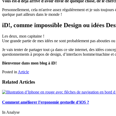
Vous est-il déjà arrivé d'avoir envie de quelque chose, de le cherc
Personnellement, cela m'arrive assez régulièrement et je suis toujours
quelque part ailleurs dans le monde !
iD!, comme impossible Design ou idées Des
Les deux, mon capitaine !
Une grande partie de mes idées ne sont probablement pas abouties ou tr
Je vais tenter de partager tout ça dans ce site internet, des idées co
questionnements à propos de design, d’interfaces homme/machine et 
Bienvenue dans mon blog à iD!
Posted in
Article
Related Articles
Comment améliorer l’ergonomie gestuelle d’iOS ?
In Analyse