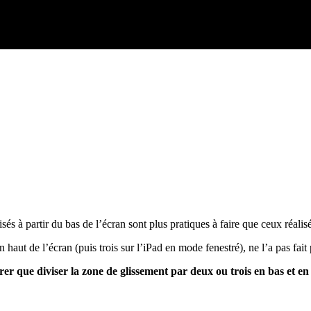
sés à partir du bas de l’écran sont plus pratiques à faire que ceux réalis
haut de l’écran (puis trois sur l’iPad en mode fenestré), ne l’a pas fait
er que diviser la zone de glissement par deux ou trois en bas et en h