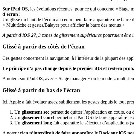
Sur iPad OS
, les évolutions récentes, pour ce qui concerne « Stage 
d’écran !
Un glissé du haut de l’écran au centre peut faire apparaître une barre 
< Multitâche et gestes/Balayer pour afficher la barre des menus >
A partir d’iOS 27
, 3 zones de glissement supérieures pourraient être 
Glissé à partir des côtés de l’écran
Ces gestes concernent la navigation, à l’intérieur de la plupart des appl
Le principe n’a pas changé depuis le premier iOS et restera prob
A noter : sur iPad OS, avec « Stage manager » ou le mode « multi-fenê
Glissé à partir du bas de l’écran
Ici, Apple a fait évoluer assez subtilement les gestes depuis le tout p
Un
glissement sec
permet de quitter l’application en cours, ou 
Un
glissement court
permet sur iPad OS de faire apparaître le 
Un
glissement long
fait apparaître le sélecteur d’applications
A noter :
rien n’interdirait de faire apparaître le Dock sur iOS pour