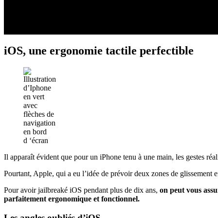
iOS, une ergonomie tactile perfectible
Il apparaît évident que pour un iPhone tenu à une main, les gestes réali
Pourtant, Apple, qui a eu l’idée de prévoir deux zones de glissement en 
Pour avoir jailbreaké iOS pendant plus de dix ans,
on peut vous assur
parfaitement ergonomique et fonctionnel.
Les angles oubliés d’iOS