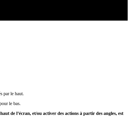
és par le haut.
 pour le bas.
aut de l’écran, et/ou activer des actions à partir des angles, est