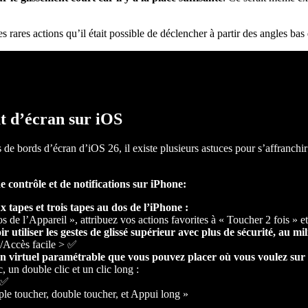
rares actions qu’il était possible de déclencher à partir des angles bas
ut d’écran sur iOS
s de bords d’écran d’iOS 26, il existe plusieurs astuces pour s’affranchi
de contrôle et de notifications sur iPhone:
 tapes et trois tapes au dos de l’iPhone :
de l’Appareil », attribuez vos actions favorites à « Toucher 2 fois » et
 utiliser les gestes de glissé supérieur avec plus de sécurité, au mi
il/Accès facile > ✅
n virtuel paramétrable que vous pouvez placer où vous voulez sur
, un double clic et un clic long :
> ✅
ple toucher, double toucher, et Appui long »