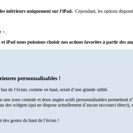
ngles inférieurs uniquement sur l’iPad.
Cependant, les options disponibl
gt >.
 et iPad nous puissions choisir nos actions favorites à partir des an
rieures personnalisables !
 bas de l’écran, comme en haut, serait d’une grande utilité.
 une zone centrale et deux angles actifs personnalisables permettrait d’o
au des widgets (qui ne dispose actuellement d’aucun raccourci direct), 
t des gestes du haut de l’écran !