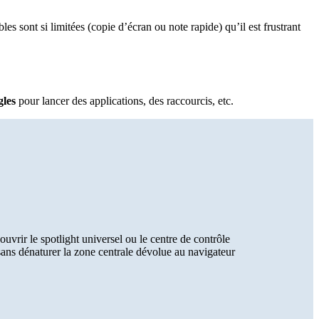
es sont si limitées (copie d’écran ou note rapide) qu’il est frustrant
gles
pour lancer des applications, des raccourcis, etc.
uvrir le spotlight universel ou le centre de contrôle
sans dénaturer la zone centrale dévolue au navigateur