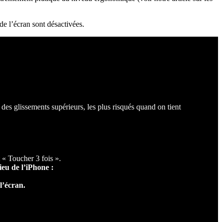
 de l’écran sont désactivées.
r des glissements supérieurs, les plus risqués quand on tient
 « Toucher 3 fois ».
lieu de l’iPhone :
 l’écran.