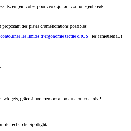
geants, en particulier pour ceux qui ont connu le jailbreak.
en proposant des pistes d’améliorations possibles.
 contourner les limites d’ergonomie tactile d’iOS
, les fameuses iD!
S.
des widgets, grâce à une mémorisation du dernier choix !
eur de recherche Spotlight.